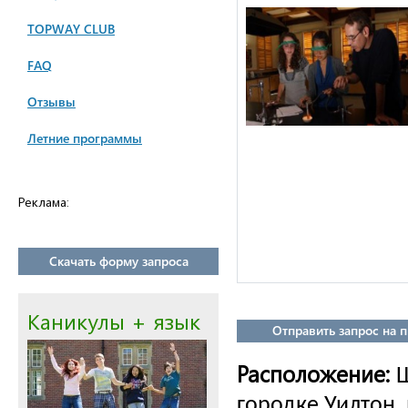
TOPWAY CLUB
FAQ
Отзывы
Летние программы
Реклама:
Скачать форму запроса
Каникулы + язык
Отправить запрос на 
Расположение:
Ш
городке Уилтон,