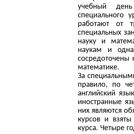
учебный день
специального у
работают от 
специальных зан
науку и матем
наукам и одна
сосредоточены н
математике.
За специальным
правило, по ч
английский язык
иностранные язы
них являются об
курсов и взяты
курса. Четыре г