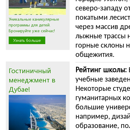
северо-западу о
покатыми лесист
Уникальные каникулярные
программы для детей.
через массив др
Бронируйте уже сейчас!
лыжные трассы н
Узнать больше
горные склоны н
общежития.
Рейтинг школы:
Гостиничный
менеджмент в
учебные заведен
Дубае!
Некоторые студе
гуманитарных ко
большие универ
например, дизай
образование, по