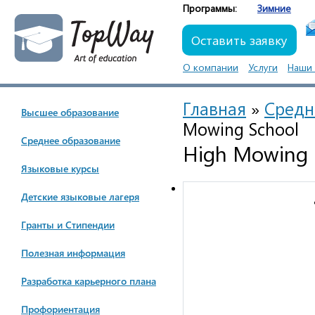
Программы:
Зимние
Оставить заявку
О компании
Услуги
Наши 
Главная
»
Cредн
Высшее образование
Mowing School
Cреднее образование
High Mowing 
Языковые курсы
Детские языковые лагеря
Гранты и Стипендии
Полезная информация
Разработка карьерного плана
Профориентация