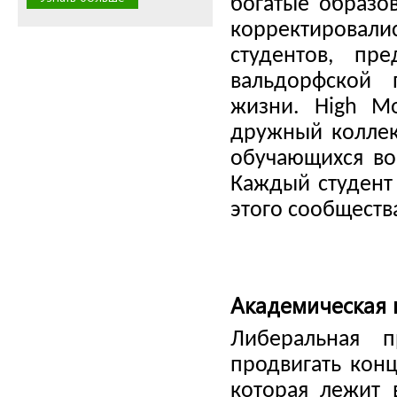
богатые образо
корректировал
студентов, пр
вальдорфской 
жизни. High M
дружный коллек
обучающихся во
Каждый студент 
этого сообществ
Академическая 
Либеральная п
продвигать конц
которая лежит 