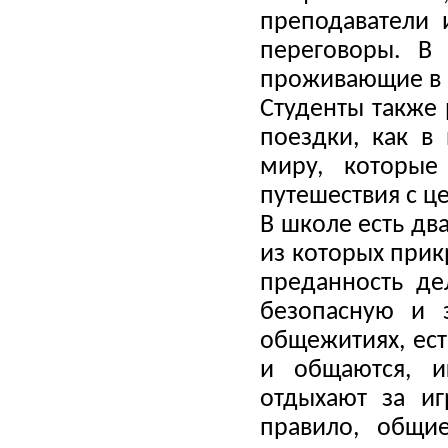
преподаватели 
переговоры. В 
проживающие в 
Студенты также
поездки, как в
миру, которые
путешествия с ц
В школе есть дв
из которых прик
преданность де
безопасную и 
общежитиях, ест
и общаются, и
отдыхают за и
правило, общи