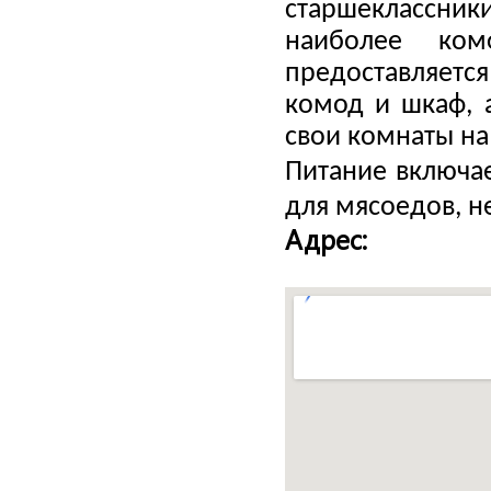
старшеклассн
наиболее ком
предоставляетс
комод и шкаф, 
свои комнаты на
Питание включае
для мясоедов, н
Адрес: