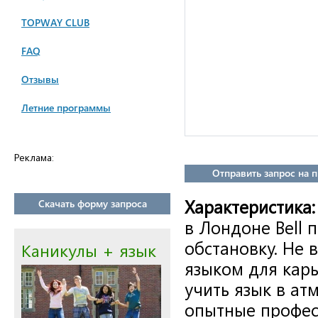
TOPWAY CLUB
FAQ
Отзывы
Летние программы
Реклама:
Отправить запрос на 
Характеристика:
Скачать форму запроса
в Лондоне
Bell
п
обстановку. Не 
Каникулы + язык
языком для карь
учить язык в а
опытные профес