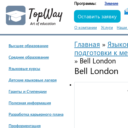
Программы:
Зимние
Оставить заявку
О компании
Услуги
Наши 
Главная
»
Языко
Высшее образование
подготовки к м
Cреднее образование
»
Bell London
Bell London
Языковые курсы
Детские языковые лагеря
Гранты и Стипендии
Полезная информация
Разработка карьерного плана
Профориентация