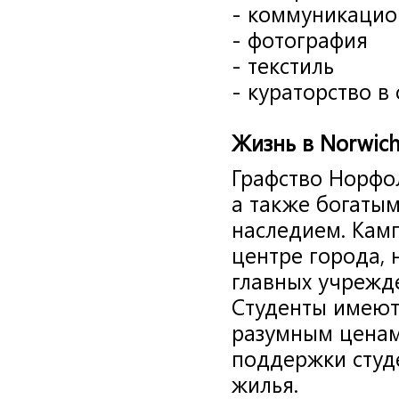
- коммуникацио
- фотография
- текстиль
- кураторство в
Жизнь
в
Norwich
Графство Норфо
а также богаты
наследием. Кам
центре города, 
главных учрежд
Студенты имеют
разумным ценам
поддержки студ
жилья.