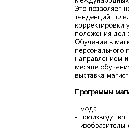
Это позволяет н
тенденций, след
корректировки 
положения дел в
Обучение в маг
персонального 
направлением и 
месяце обучения
выставка магист
Программы маги
- мода
- производство
- изобразительн