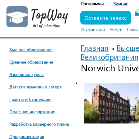
Программы:
Зимние
Оставить заявку
О компании
Услуги
Наши 
Главная
»
Высше
Высшее образование
Великобритания
Cреднее образование
Norwich Unive
Языковые курсы
Детские языковые лагеря
Гранты и Стипендии
Полезная информация
Разработка карьерного плана
Профориентация