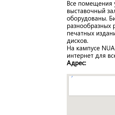
Все помещения 
выставочный за
оборудованы. Б
разнообразных р
печатных издан
дисков.
На кампусе NU
интернет для в
Адрес: