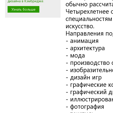
дизайна в Кэмбридже.
обычно рассчита
Узнать больше
Четырехлетнее 
специальностям 
искусство.
Направления по
- анимация
- архитектура
- мода
- производство
- изобразительн
- дизайн игр
- графические 
- графический д
- иллюстрирова
- фотография