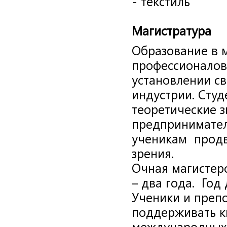
- текстиль
Магистратура
Образование в м
профессионалов,
установлении св
индустрии. Студ
теоретические 
предпринимател
ученикам продв
зрения.
Очная магистер
– два года. Год
Ученики и преп
поддерживать к
международных 