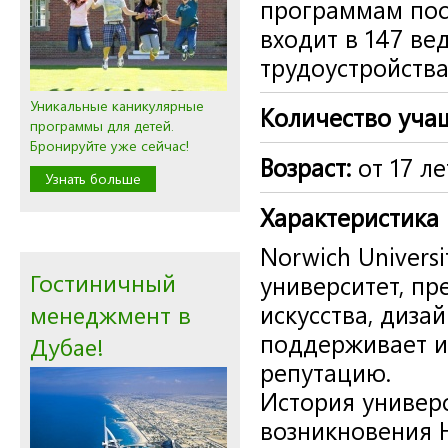
программам пос
входит в 147 в
трудоустройств
Уникальные каникулярные
Количество уча
программы для детей.
Бронируйте уже сейчас!
Возраст:
от 17 ле
Узнать больше
Характеристика
Norwich Universi
Гостиничный
университет, п
менеджмент в
искусства, диза
поддерживает и
Дубае!
репутацию.
История универс
возникновения 