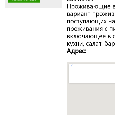
Проживающие в 
вариант прожива
поступающих на 
проживания с пи
включающее в с
кухни, салат-ба
Адрес: