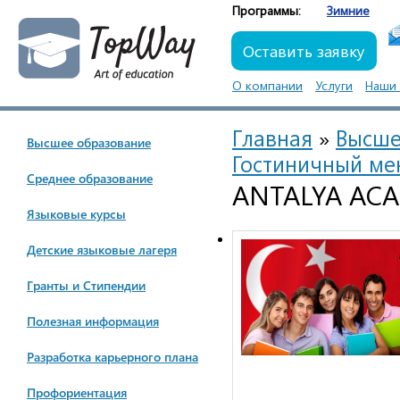
Программы:
Зимние
Оставить заявку
О компании
Услуги
Наши 
Главная
»
Высше
Высшее образование
Гостиничный ме
Cреднее образование
ANTALYA AC
Языковые курсы
Детские языковые лагеря
Гранты и Стипендии
Полезная информация
Разработка карьерного плана
Профориентация