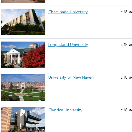
Chaminade University
с 18 л
Long Island University
с 18 л
University of New Haven
с 18 л
Glyndwr University
с 18 л