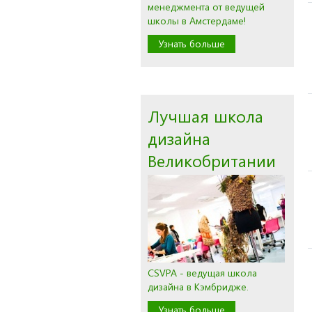
менеджмента от ведущей
школы в Амстердаме!
Узнать больше
Лучшая школа
дизайна
Великобритании
CSVPA - ведущая школа
дизайна в Кэмбридже.
Узнать больше