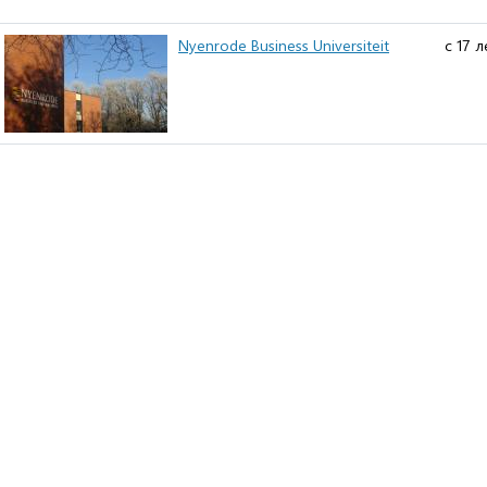
Nyenrode Business Universiteit
c 17 л