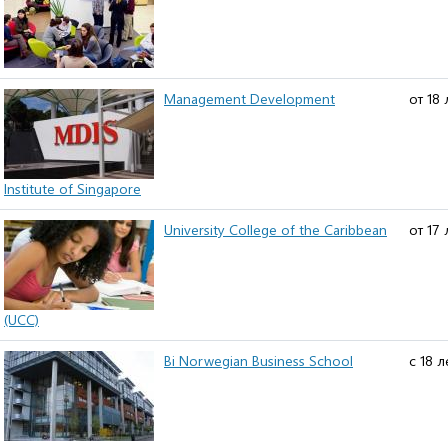
Management Development
от 18 
Institute of Singapore
University College of the Caribbean
от 17 
(UCC)
Bi Norwegian Business School
с 18 л